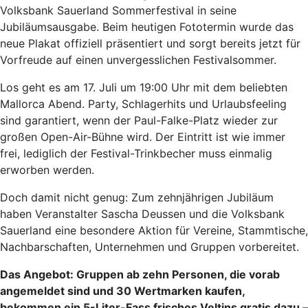
Volksbank Sauerland Sommerfestival in seine
Jubiläumsausgabe. Beim heutigen Fototermin wurde das
neue Plakat offiziell präsentiert und sorgt bereits jetzt für
Vorfreude auf einen unvergesslichen Festivalsommer.
Los geht es am 17. Juli um 19:00 Uhr mit dem beliebten
Mallorca Abend. Party, Schlagerhits und Urlaubsfeeling
sind garantiert, wenn der Paul-Falke-Platz wieder zur
großen Open-Air-Bühne wird. Der Eintritt ist wie immer
frei, lediglich der Festival-Trinkbecher muss einmalig
erworben werden.
Doch damit nicht genug: Zum zehnjährigen Jubiläum
haben Veranstalter Sascha Deussen und die Volksbank
Sauerland eine besondere Aktion für Vereine, Stammtische,
Nachbarschaften, Unternehmen und Gruppen vorbereitet.
Das Angebot: Gruppen ab zehn Personen, die vorab
angemeldet sind und 30 Wertmarken kaufen,
bekommen ein 5-Liter-Fass frisches Veltins gratis dazu –