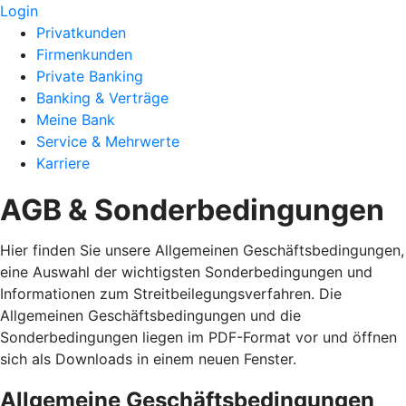
Login
Privatkunden
Firmenkunden
Private Banking
Banking & Verträge
Meine Bank
Service & Mehrwerte
Karriere
AGB & Sonderbedingungen
Hier finden Sie unsere Allgemeinen Geschäftsbedingungen,
eine Auswahl der wichtigsten Sonderbedingungen und
Informationen zum Streitbeilegungsverfahren. Die
Allgemeinen Geschäftsbedingungen und die
Sonderbedingungen liegen im PDF-Format vor und öffnen
sich als Downloads in einem neuen Fenster.
Allgemeine Geschäftsbedingungen