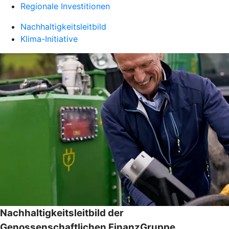
Regionale Investitionen
Nachhaltigkeitsleitbild
Klima-Initiative
Nachhaltigkeitsleitbild der
Genossenschaftlichen FinanzGruppe