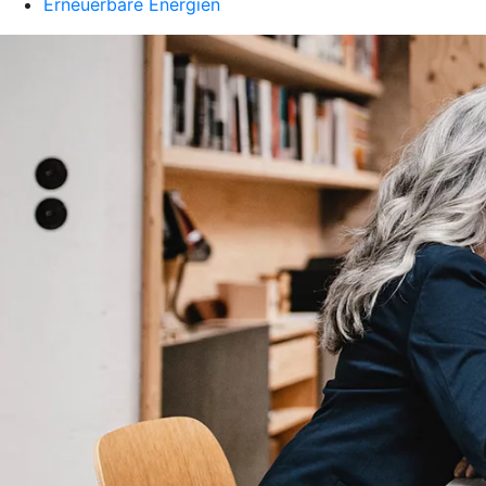
Erneuerbare Energien