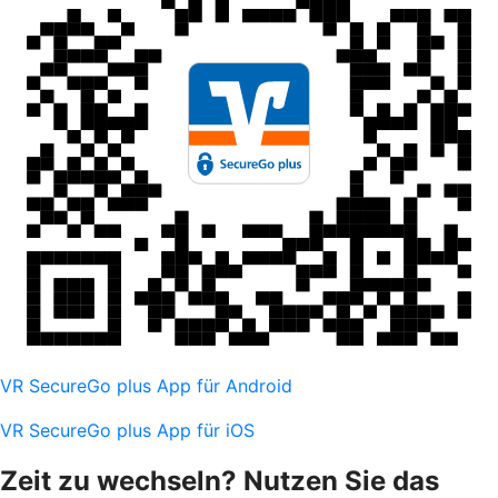
VR SecureGo plus App für Android
VR SecureGo plus App für iOS
Zeit zu wechseln? Nutzen Sie das