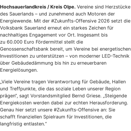
Hochsauerlandkreis / Kreis Olpe.
Vereine sind Herzstücke
des Sauerlands – und zunehmend auch Motoren der
Energiewende. Mit der #Zukunfts-Offensive 2026 setzt die
Volksbank Sauerland erneut ein starkes Zeichen für
nachhaltiges Engagement vor Ort. Insgesamt bis
zu 60.000 Euro Fördermittel stellt die
Genossenschaftsbank bereit, um Vereine bei energetischen
Investitionen zu unterstützen – von moderner LED-Technik
über Gebäudedämmung bis hin zu erneuerbaren
Energielösungen.
„Viele Vereine tragen Verantwortung für Gebäude, Hallen
und Treffpunkte, die das soziale Leben unserer Region
prägen“, sagt Vorstandsmitglied Bernd Griese. „Steigende
Energiekosten werden dabei zur echten Herausforderung.
Genau hier setzt unsere #Zukunfts-Offensive an: Sie
schafft finanziellen Spielraum für Investitionen, die
langfristig entlasten.“