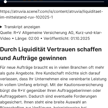
https://atruvia.scene7.com/is/content/atruvia/liquiditaet-
im-mittelstand-ruv-102025-1
Transkript anzeigen
Quelle: R+V Allgemeine Versicherung AG, Kurz-und-klar-
Video • Länge: 02:00 • Veröffentlicht: 01.10.2025
Durch Liquidität Vertrauen schaffen
und Aufträge gewinnen
Für neue Aufträge braucht es in vielen Branchen oft mehr
als gute Angebote. Ihre Kundschaft möchte sich darauf
verlassen, dass Ihr Unternehmen eine vereinbarte Leistung
in vollem Umfang erbringt. Mit der Kautionsversicherung
bürgt die R+V gegenüber Ihren Auftraggeberinnen oder
Auftraggebern. Dadurch sind eventuelle Forderungen
abgesichert. Ihnen steht eine breite Auswahl an
Bürgschaften zur Verfügung, beispielsweise bei