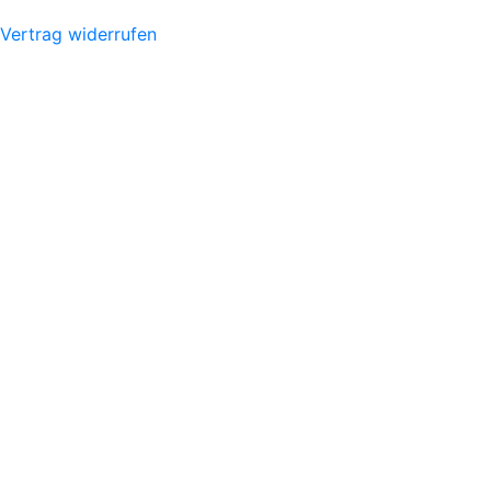
Vertrag widerrufen