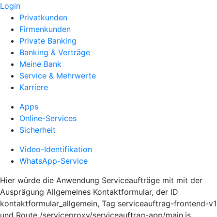
Login
Privatkunden
Firmenkunden
Private Banking
Banking & Verträge
Meine Bank
Service & Mehrwerte
Karriere
Apps
Online-Services
Sicherheit
Video-Identifikation
WhatsApp-Service
Hier würde die Anwendung Serviceaufträge mit mit der
Ausprägung Allgemeines Kontaktformular, der ID
kontaktformular_allgemein, Tag serviceauftrag-frontend-v1
und Route /serviceproxy/serviceauftrag-app/main.js