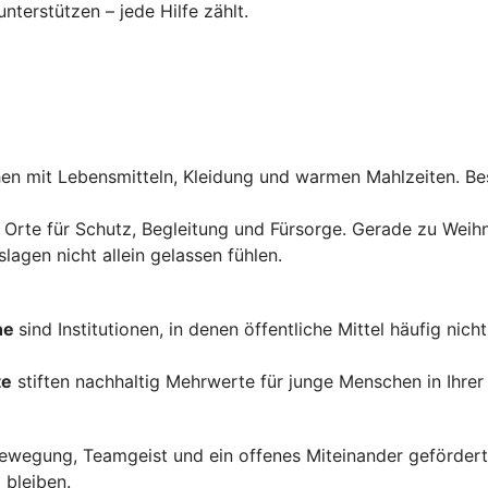
nterstützen – jede Hilfe zählt.
n mit Lebensmitteln, Kleidung und warmen Mahlzeiten. Bes
 Orte für Schutz, Begleitung und Fürsorge. Gerade zu Weihna
agen nicht allein gelassen fühlen.
ne
sind Institutionen, in denen öffentliche Mittel häufig nic
te
stiften nachhaltig Mehrwerte für junge Menschen in Ihrer
wegung, Teamgeist und ein offenes Miteinander gefördert. 
 bleiben.