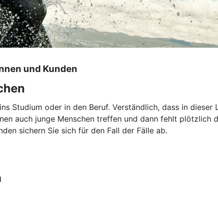
innen und Kunden
echen
 ins Studium oder in den Beruf. Verständlich, dass in dies
nnen auch junge Menschen treffen und dann fehlt plötzlich
en sichern Sie sich für den Fall der Fälle ab.
n