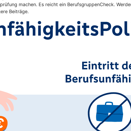
rüfung machen. Es reicht ein BerufsgruppenCheck. Werden 
gere Beiträge.