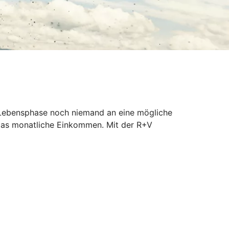
er Lebensphase noch niemand an eine mögliche
 das monatliche Einkommen. Mit der R+V