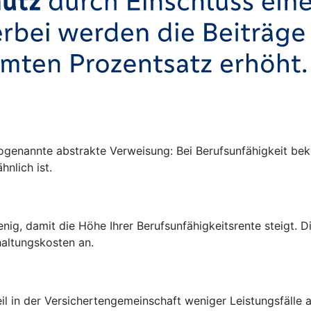
ogenannte abstrakte Verweisung: Bei Berufsunfähigkeit be
hnlich ist.
enig, damit die Höhe Ihrer Berufsunfähigkeitsrente steigt.
altungskosten an.
l in der Versichertengemeinschaft weniger Leistungsfälle a