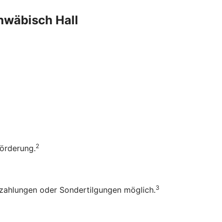
chwäbisch Hall
2
Förderung.
3
rzahlungen oder Sondertilgungen möglich.