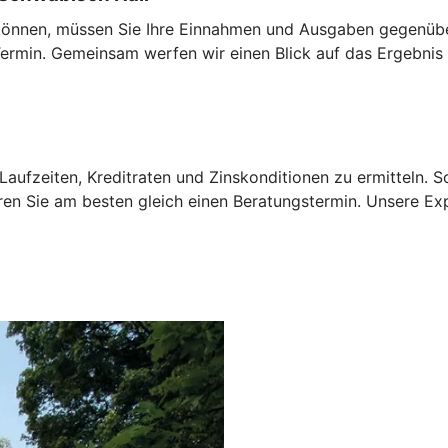
u können, müssen Sie Ihre Einnahmen und Ausgaben gegenübe
rmin. Gemeinsam werfen wir einen Blick auf das Ergebnis 
aufzeiten, Kreditraten und Zinskonditionen zu ermitteln. 
ren Sie am besten gleich einen Beratungstermin. Unsere Ex