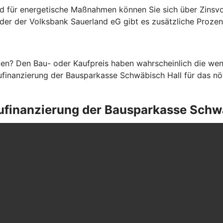
d für energetische Maßnahmen können Sie sich über Zinsvo
eder der Volksbank Sauerland eG gibt es zusätzliche Proze
en? Den Bau- oder Kaufpreis haben wahrscheinlich die weni
finanzierung der Bausparkasse Schwäbisch Hall für das nöti
Baufinanzierung der Bausparkasse Schw