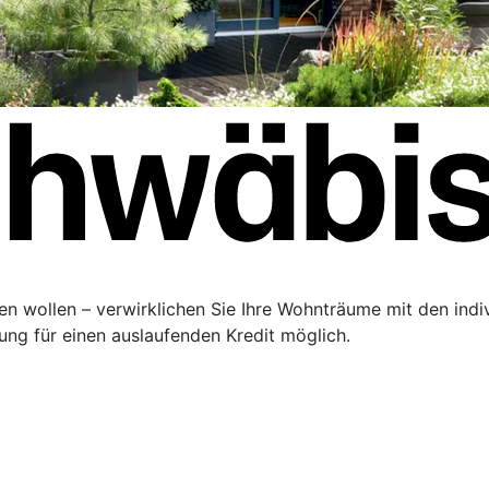
ren wollen – verwirklichen Sie Ihre Wohnträume mit den ind
rung für einen auslaufenden Kredit möglich.