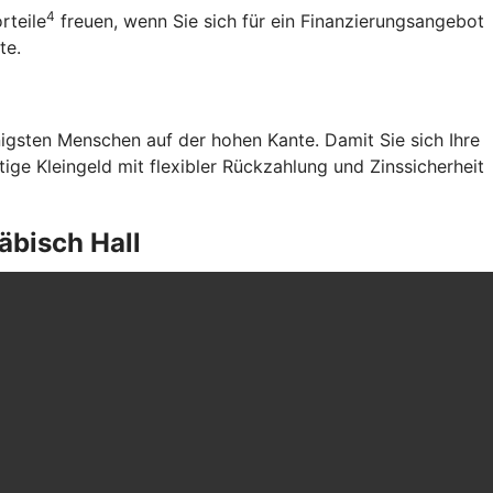
4
rteile
freuen, wenn Sie sich für ein Finanzierungsangebot
nte.
gsten Menschen auf der hohen Kante. Damit Sie sich Ihre
ge Kleingeld mit flexibler Rückzahlung und Zinssicherheit
äbisch Hall