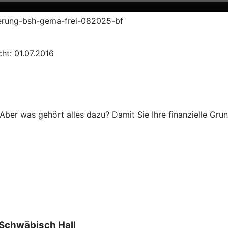
zierung-bsh-gema-frei-082025-bf
ht: 01.07.2016
Aber was gehört alles dazu? Damit Sie Ihre finanzielle Grun
Schwäbisch Hall