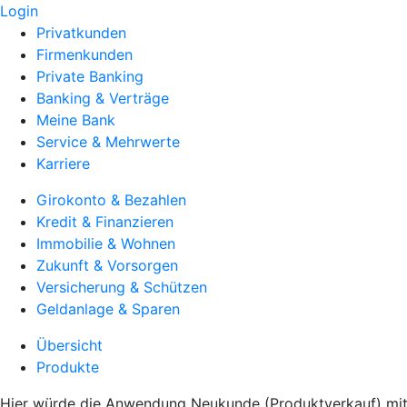
Login
Privatkunden
Firmenkunden
Private Banking
Banking & Verträge
Meine Bank
Service & Mehrwerte
Karriere
Girokonto & Bezahlen
Kredit & Finanzieren
Immobilie & Wohnen
Zukunft & Vorsorgen
Versicherung & Schützen
Geldanlage & Sparen
Übersicht
Produkte
Hier würde die Anwendung Neukunde (Produktverkauf) mit 