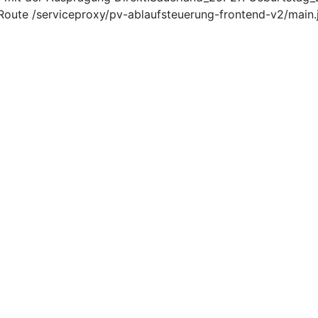
ute /serviceproxy/pv-ablaufsteuerung-frontend-v2/main.j