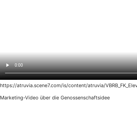
https://atruvia.scene7.com/is/content/atruvia/VBRB_FK_El
Marketing-Video über die Genossenschaftsidee